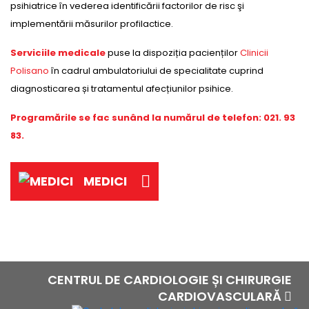
psihiatrice în vederea identificării factorilor de risc şi
implementării măsurilor profilactice.
Serviciile medicale
puse la dispoziția pacienților
Clinicii
Polisano
în cadrul ambulatoriului de specialitate cuprind
diagnosticarea și tratamentul afecțiunilor psihice.
Programările se fac sunând la numărul de telefon: 021. 93
83.
MEDICI
CENTRUL DE CARDIOLOGIE ȘI CHIRURGIE
CARDIOVASCULARĂ