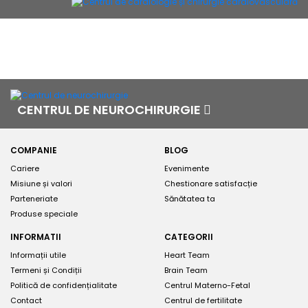
CENTRUL DE NEUROCHIRURGIE
COMPANIE
BLOG
Cariere
Evenimente
Misiune și valori
Chestionare satisfacție
Parteneriate
Sănătatea ta
Produse speciale
INFORMATII
CATEGORII
Informații utile
Heart Team
Termeni și Condiții
Brain Team
Politică de confidențialitate
Centrul Materno-Fetal
Contact
Centrul de fertilitate