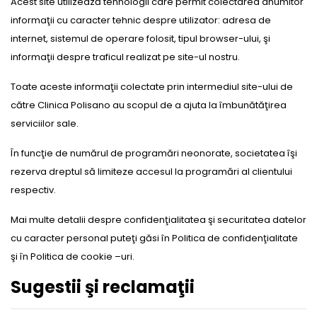
Acest site utilizează tehnologii care permit colectarea anumitor
informaţii cu caracter tehnic despre utilizator: adresa de
internet, sistemul de operare folosit, tipul browser-ului, şi
informaţii despre traficul realizat pe site-ul nostru.
Toate aceste informaţii colectate prin intermediul site-ului de
către Clinica Polisano au scopul de a ajuta la îmbunătăţirea
serviciilor sale.
În funcţie de numărul de programări neonorate, societatea îşi
rezerva dreptul să limiteze accesul la programări al clientului
respectiv.
Mai multe detalii despre confidenţialitatea şi securitatea datelor
cu caracter personal puteţi găsi în Politica de confidenţialitate
şi în Politica de cookie –uri.
Sugestii şi reclamaţii