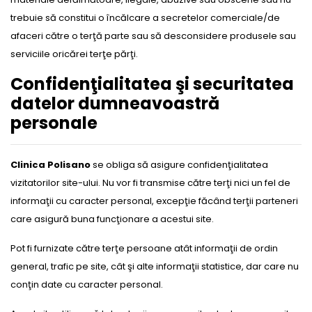
trebuie să constitui o încălcare a secretelor comerciale/de
afaceri către o terţă parte sau să desconsidere produsele sau
serviciile oricărei terţe părţi.
Confidenţialitatea şi securitatea
datelor dumneavoastră
personale
Clinica Polisano
se obliga să asigure confidenţialitatea
vizitatorilor site-ului. Nu vor fi transmise către terţi nici un fel de
informaţii cu caracter personal, excepţie făcând terţii parteneri
care asigură buna funcţionare a acestui site.
Pot fi furnizate către terţe persoane atât informaţii de ordin
general, trafic pe site, cât şi alte informaţii statistice, dar care nu
conţin date cu caracter personal.