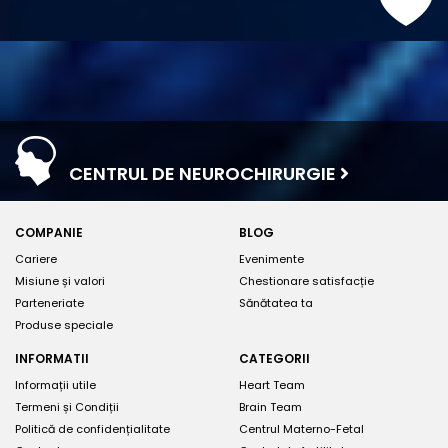
CENTRUL DE NEUROCHIRURGIE
COMPANIE
BLOG
Cariere
Evenimente
Misiune și valori
Chestionare satisfacție
Parteneriate
Sănătatea ta
Produse speciale
INFORMATII
CATEGORII
Informații utile
Heart Team
Termeni și Condiții
Brain Team
Politică de confidențialitate
Centrul Materno-Fetal