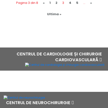
Pagina 3 din 8
«
1
2
3
4
5
...
»
Ultima »
CENTRUL DE CARDIOLOGIE ȘI CHIRURGIE
CARDIOVASCULARĂ
CENTRUL DE NEUROCHIRURGIE