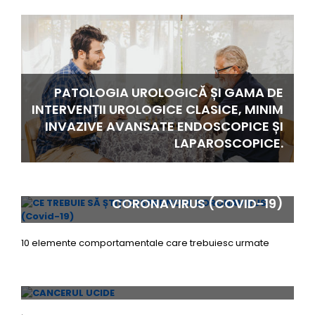
PATOLOGIA UROLOGICĂ ȘI GAMA DE
INTERVENȚII UROLOGICE CLASICE, MINIM
INVAZIVE AVANSATE ENDOSCOPICE ȘI
LAPAROSCOPICE.
CE TREBUIE SĂ ȘTIȚI DESPRE NOUL
CORONAVIRUS (COVID-19)
10 elemente comportamentale care trebuiesc urmate
CANCERUL UCIDE