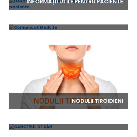
INFORMAȚII UTILE PENTRU PACIENTE
COMUNICAT MEDLIFE
NODULII TIROIDIENI
CANCERUL DE SÂN