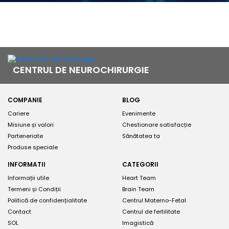
CENTRUL DE NEUROCHIRURGIE
COMPANIE
BLOG
Cariere
Evenimente
Misiune și valori
Chestionare satisfacție
Parteneriate
Sănătatea ta
Produse speciale
INFORMATII
CATEGORII
Informații utile
Heart Team
Termeni și Condiții
Brain Team
Politică de confidențialitate
Centrul Materno-Fetal
Contact
Centrul de fertilitate
SOL
Imagistică