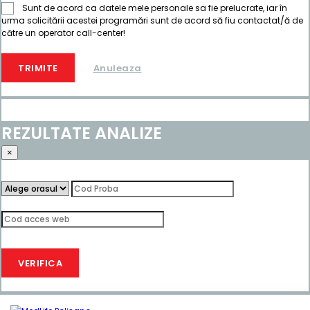
Sunt de acord ca datele mele personale sa fie prelucrate, iar în
urma solicitării acestei programări sunt de acord să fiu contactat/ă de
către un operator call-center!
TRIMITE
Anuleaza
REZULTATE ANALIZE
×
VERIFICA