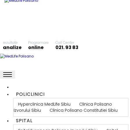
rezultate
Programare
Call Center
analize
online
021. 93 83
POLICLINICI
Hyperclinica MedLife Sibiu
Clinica Polisano
Izvorului Sibiu
Clinica Polisano Constitutiei Sibiu
SPITAL