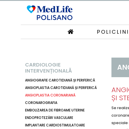
POLICLIN
CARDIOLOGIE
AN
INTERVENȚIONALĂ
ANGIOGRAFIE CAROTIDIANĂ ȘI PERIFERICĂ
ANGI
ANGIOPLASTIA CAROTIDIANĂ ȘI PERIFERICĂ
ANGIOPLASTIA CORONARIANĂ
ȘI ST
CORONAROGRAFIA
Se realiz
EMBOLIZAREA DE FIBROAME UTERINE
coronarie
ENDOPROTEZĂRI VASCULARE
speciale 
IMPLANTARE CARDIOSTIMULATOARE