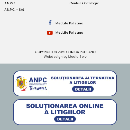
A.N.P.C.
Centrul Oncologic
A.N.P.C. - SAL
MedLife Polisano
MedLife Polisano
COPYRIGHT © 2021 CLINICA POLISANO
Webdesign by Media Serv