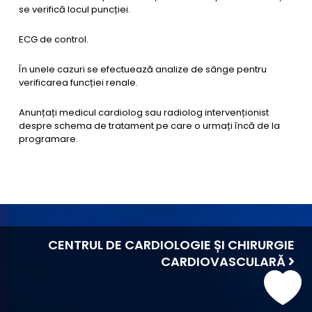
se verifică locul puncției.
ECG de control.
În unele cazuri se efectuează analize de sânge pentru
verificarea funcției renale.
Anunțați medicul cardiolog sau radiolog intervenționist
despre schema de tratament pe care o urmați încă de la
programare.
CENTRUL DE CARDIOLOGIE ȘI CHIRURGIE
CARDIOVASCULARĂ