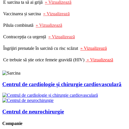
E sarcina ta să ai grijă
»
Vizualizează
Vaccinarea și sarcina
»
Vizualizează
Pilula combinată
»
Vizualizează
Contracepția ca urgență
»
Vizualizează
Îngrijiri prenatale în sarcină cu risc scăzut
»
Vizualizează
Ce trebuie să știe orice femeie gravidă (HIV)
»
Vizualizează
Centrul de cardiologie și chirurgie cardiovasculară
Centrul de neurochirurgie
Companie