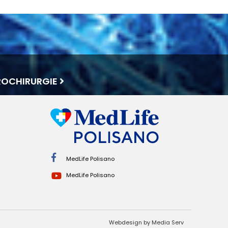
ROCHIRURGIE
MedLife Polisano
MedLife Polisano
Webdesign by Media Serv