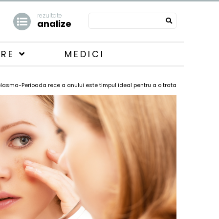
rezultate
analize
ARE
MEDICI
lasma-Perioada rece a anului este timpul ideal pentru a o trata