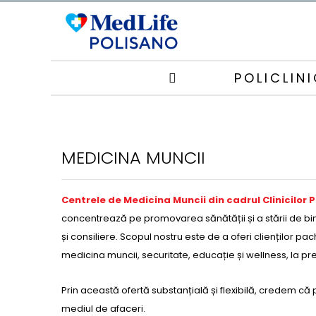
POLICLIN
MEDICINA MUNCII
Centrele de Medicina Muncii din cadrul Clinicilor 
concentrează pe promovarea sănătății și a stării de bi
și consiliere. Scopul nostru este de a oferi clienților pac
medicina muncii, securitate, educație și wellness, la pr
Prin această ofertă substanțială și flexibilă, credem că 
mediul de afaceri.