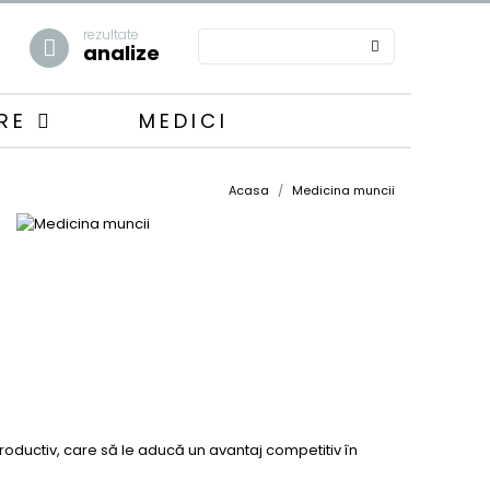
rezultate
analize
ARE
MEDICI
Acasa
Medicina muncii
productiv, care să le aducă un avantaj competitiv în