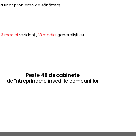
ea unor probleme de sănătate;
,
3 medici
rezidenți,
18 medici
generaliști cu
Peste
40 de cabinete
de întreprindere însediile companiilor