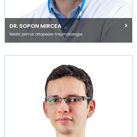
DR. SOPON MIRCEA
Medic primar ortopedie-traumatologie