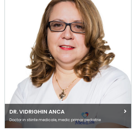
DR. VIDRIGHIN ANCA
Doctor in stiinte medicale, medic primar pediatrie