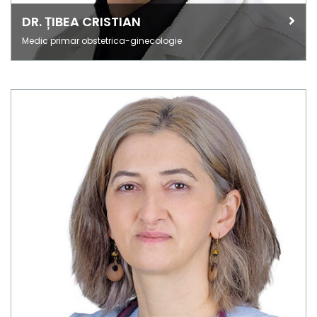
DR. ȚIBEA CRISTIAN
Medic primar obstetrica-ginecologie