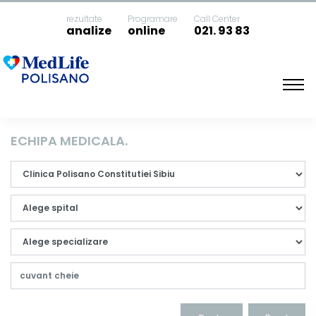
rezultate
Programare
Call Center
analize
online
021. 93 83
Acasa
Medici
ECHIPA MEDICALA.