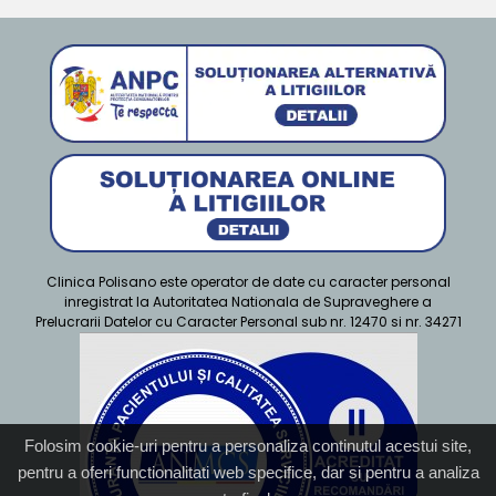
Clinica Polisano este operator de date cu caracter personal
inregistrat la Autoritatea Nationala de Supraveghere a
Prelucrarii Datelor cu Caracter Personal sub nr. 12470 si nr. 34271
Folosim cookie-uri pentru a personaliza continutul acestui site,
pentru a oferi functionalitati web specifice, dar si pentru a analiza