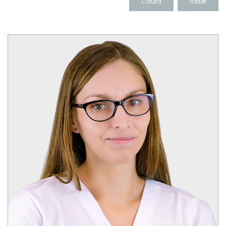
Cauta
Reset