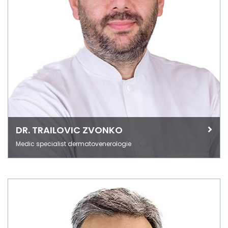
DR. TRAILOVIC ZVONKO
Medic specialist dermatovenerologie