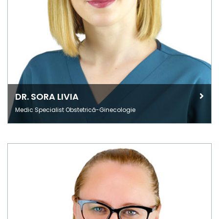
DR. SORA LIVIA
Medic Specialist Obstetrică-Ginecologie