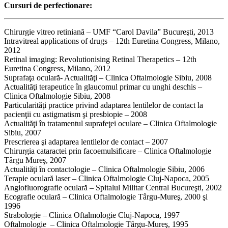
Cursuri de perfectionare:
Chirurgie vitreo retiniană – UMF “Carol Davila” Bucureşti, 2013
Intravitreal applications of drugs – 12th Euretina Congress, Milano,
2012
Retinal imaging: Revolutionising Retinal Therapetics – 12th
Euretina Congress, Milano, 2012
Suprafaţa oculară- Actualităţi – Clinica Oftalmologie Sibiu, 2008
Actualităţi terapeutice în glaucomul primar cu unghi deschis –
Clinica Oftalmologie Sibiu, 2008
Particularităţi practice privind adaptarea lentilelor de contact la
pacienţii cu astigmatism şi presbiopie – 2008
Actualităţi în tratamentul suprafeţei oculare – Clinica Oftalmologie
Sibiu, 2007
Prescrierea şi adaptarea lentilelor de contact – 2007
Chirurgia cataractei prin facoemulsificare – Clinica Oftalmologie
Târgu Mureş, 2007
Actualităţi în contactologie – Clinica Oftalmologie Sibiu, 2006
Terapie oculară laser – Clinica Oftalmologie Cluj-Napoca, 2005
Angiofluorografie oculară – Spitalul Militar Central Bucureşti, 2002
Ecografie oculară – Clinica Oftalmologie Târgu-Mureş, 2000 şi
1996
Strabologie – Clinica Oftalmologie Cluj-Napoca, 1997
Oftalmologie – Clinica Oftalmologie Târgu-Mureş, 1995