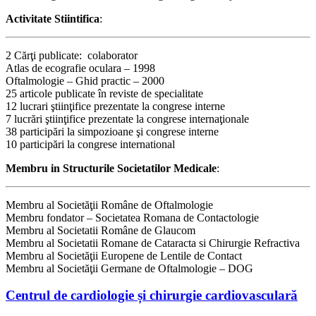
Activitate Stiintifica
:
2 Cărţi publicate: colaborator
Atlas de ecografie oculara – 1998
Oftalmologie – Ghid practic – 2000
25 articole publicate în reviste de specialitate
12 lucrari ştiinţifice prezentate la congrese interne
7 lucrări ştiinţifice prezentate la congrese internaţionale
38 participări la simpozioane şi congrese interne
10 participări la congrese international
Membru in Structurile Societatilor Medicale
:
Membru al Societăţii Române de Oftalmologie
Membru fondator – Societatea Romana de Contactologie
Membru al Societatii Române de Glaucom
Membru al Societatii Romane de Cataracta si Chirurgie Refractiva
Membru al Societăţii Europene de Lentile de Contact
Membru al Societăţii Germane de Oftalmologie – DOG
Centrul de cardiologie și chirurgie cardiovasculară