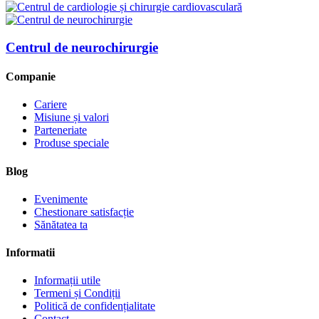
Centrul de neurochirurgie
Companie
Cariere
Misiune și valori
Parteneriate
Produse speciale
Blog
Evenimente
Chestionare satisfacție
Sănătatea ta
Informatii
Informații utile
Termeni și Condiții
Politică de confidențialitate
Contact