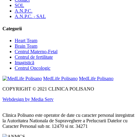
SOL
A.N.P.C.
A.N.P.C. - SAL
Categorii
Heart Team
Brain Team
Centrul Materno-Fetal
Centrul de fertilitate
Imagistică
Centrul Oncologic
MedLife Polisano
MedLife Polisano
COPYRIGHT © 2021 CLINICA POLISANO
Webdesign by Media Serv
Clinica Polisano este operator de date cu caracter personal inregistrat
la Autoritatea Nationala de Supraveghere a Prelucrarii Datelor cu
Caracter Personal sub nr. 12470 si nr. 34271