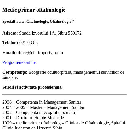
Medic primar oftalmologie
Specialitatate: Oftalmologie, Oftalmologie *
Adresa:
Strada Izvorului 1A, Sibiu 550172
Telefon:
021.93 83
Email:
office@clinicapolisano.ro
Programare online
Competențe:
Ecografie oculuorpitară, managementul serviciilor de
sănătate.
Studii si activitate profesionala
:
2006 – Competenta în Management Sanitar
2004 – 2005 – Master – Management Sanitar
2002 – Competenta în ecografie oculară
2001 – Doctor în Ştiinţe Medicale
1999 – medic primar oftalmolog – Clinica de Oftalmologie, Spitalul
Clinic Judeţean de Urgenţă Sibiu