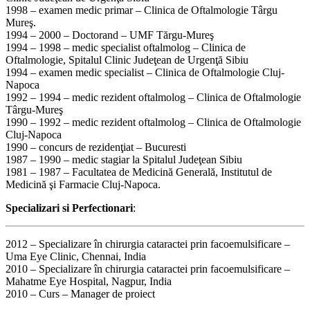
1998 – examen medic primar – Clinica de Oftalmologie Târgu
Mureş.
1994 – 2000 – Doctorand – UMF Tărgu-Mureş
1994 – 1998 – medic specialist oftalmolog – Clinica de
Oftalmologie, Spitalul Clinic Judeţean de Urgenţă Sibiu
1994 – examen medic specialist – Clinica de Oftalmologie Cluj-
Napoca
1992 – 1994 – medic rezident oftalmolog – Clinica de Oftalmologie
Târgu-Mureş
1990 – 1992 – medic rezident oftalmolog – Clinica de Oftalmologie
Cluj-Napoca
1990 – concurs de rezidenţiat – Bucuresti
1987 – 1990 – medic stagiar la Spitalul Judeţean Sibiu
1981 – 1987 – Facultatea de Medicină Generală, Institutul de
Medicină şi Farmacie Cluj-Napoca.
Specializari si Perfectionari
:
2012 – Specializare în chirurgia cataractei prin facoemulsificare –
Uma Eye Clinic, Chennai, India
2010 – Specializare în chirurgia cataractei prin facoemulsificare –
Mahatme Eye Hospital, Nagpur, India
2010 – Curs – Manager de proiect