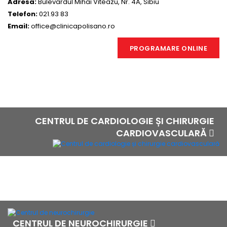
Adresa:
Bulevardul Mihai Viteazu, Nr. 4A, Sibiu
Telefon:
021.93 83
Email:
office@clinicapolisano.ro
PROGRAMARE ONLINE
CENTRUL DE CARDIOLOGIE ȘI CHIRURGIE
CARDIOVASCULARĂ
CENTRUL DE NEUROCHIRURGIE