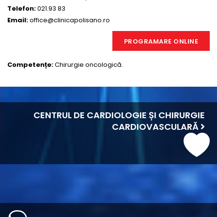
Telefon:
021.93 83
Email:
office@clinicapolisano.ro
PROGRAMARE ONLINE
Competențe:
Chirurgie oncologică.
CENTRUL DE CARDIOLOGIE ȘI CHIRURGIE
CARDIOVASCULARĂ