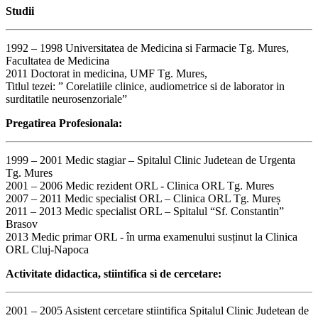
Studii
1992 – 1998 Universitatea de Medicina si Farmacie Tg. Mures,
Facultatea de Medicina
2011 Doctorat in medicina, UMF Tg. Mures,
Titlul tezei: ” Corelatiile clinice, audiometrice si de laborator in
surditatile neurosenzoriale”
Pregatirea Profesionala:
1999 – 2001 Medic stagiar – Spitalul Clinic Judetean de Urgenta
Tg. Mures
2001 – 2006 Medic rezident ORL - Clinica ORL Tg. Mures
2007 – 2011 Medic specialist ORL – Clinica ORL Tg. Mureș
2011 – 2013 Medic specialist ORL – Spitalul “Sf. Constantin”
Brasov
2013 Medic primar ORL - în urma examenului susținut la Clinica
ORL Cluj-Napoca
Activitate didactica, stiintifica si de cercetare:
2001 – 2005 Asistent cercetare stiintifica Spitalul Clinic Judetean de