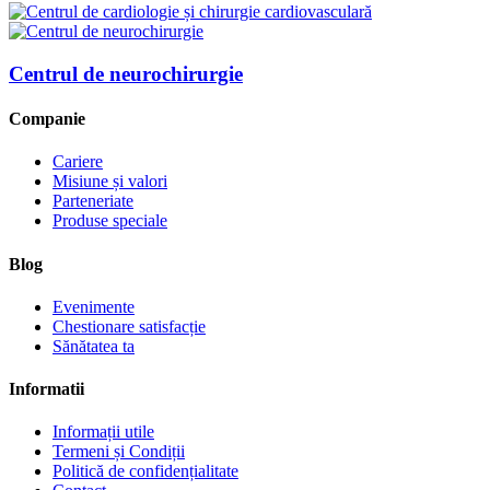
Centrul de neurochirurgie
Companie
Cariere
Misiune și valori
Parteneriate
Produse speciale
Blog
Evenimente
Chestionare satisfacție
Sănătatea ta
Informatii
Informații utile
Termeni și Condiții
Politică de confidențialitate