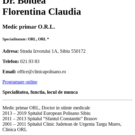
Dr. Boldea
Florentina Claudia
Medic primar O.R.L.
Specialitatate: ORL, ORL *
Adresa:
Strada Izvorului 1A, Sibiu 550172
Telefon:
021.93 83
Email:
office@clinicapolisano.ro
Programare online
Specialitatea, functia, locul de munca
Medic primar ORL, Doctor in stiinte medicale
2013 – 2019 Spitalul European Polisano Sibiu
2011 – 2013 Spitalul “Sfantul Constantin” Brasov
2001 – 2011 Spitalul Clinic Judetean de Urgenta Targu Mures,
Clinica ORL