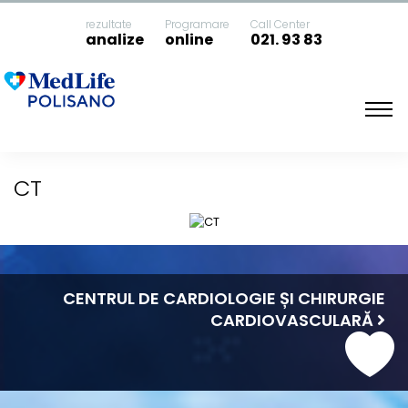
rezultate
Programare
Call Center
analize
online
021. 93 83
Acasa
CT
CT
CENTRUL DE CARDIOLOGIE ȘI CHIRURGIE
CARDIOVASCULARĂ