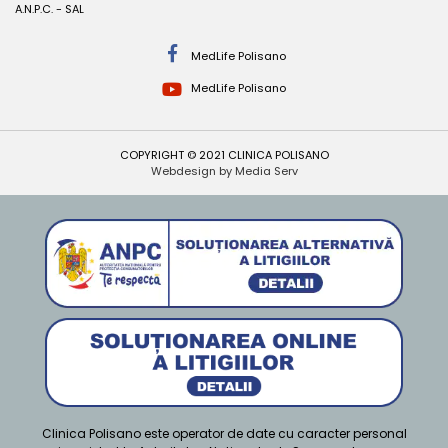
A.N.P.C. - SAL
MedLife Polisano
MedLife Polisano
COPYRIGHT © 2021 CLINICA POLISANO
Webdesign by Media Serv
Clinica Polisano este operator de date cu caracter personal