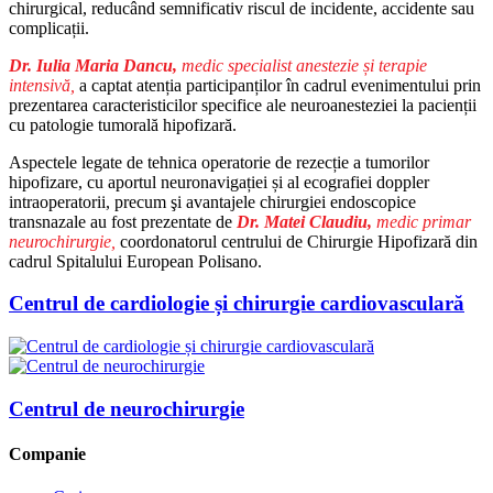
chirurgical, reducând semnificativ riscul de incidente, accidente sau
complicații.
Dr. Iulia Maria Dancu,
medic specialist anestezie și terapie
intensivă,
a captat atenția participanților în cadrul evenimentului prin
prezentarea caracteristicilor specifice ale neuroanesteziei la pacienții
cu patologie tumorală hipofizară.
Aspectele legate de tehnica operatorie de rezecție a tumorilor
hipofizare, cu aportul neuronavigației și al ecografiei doppler
intraoperatorii, precum şi avantajele chirurgiei endoscopice
transnazale au fost prezentate de
Dr. Matei Claudiu,
medic primar
neurochirurgie,
coordonatorul centrului de Chirurgie Hipofizară din
cadrul Spitalului European Polisano.
Centrul de cardiologie și chirurgie cardiovasculară
Centrul de neurochirurgie
Companie