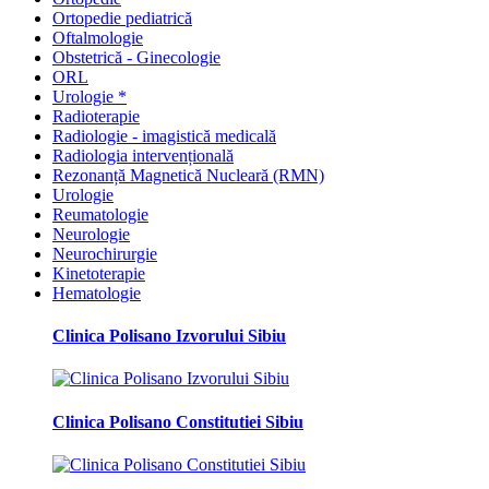
Ortopedie pediatrică
Oftalmologie
Obstetrică - Ginecologie
ORL
Urologie *
Radioterapie
Radiologie - imagistică medicală
Radiologia intervențională
Rezonanță Magnetică Nucleară (RMN)
Urologie
Reumatologie
Neurologie
Neurochirurgie
Kinetoterapie
Hematologie
Clinica Polisano Izvorului Sibiu
Clinica Polisano Constitutiei Sibiu