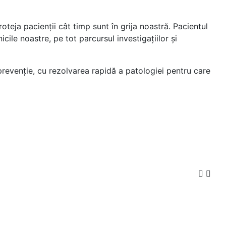
eja pacienții cât timp sunt în grija noastră. Pacientul
icile noastre, pe tot parcursul investigațiilor și
 prevenție, cu rezolvarea rapidă a patologiei pentru care