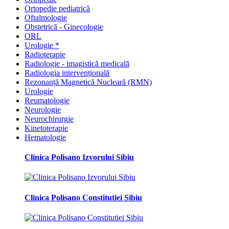
Ortopedie pediatrică
Oftalmologie
Obstetrică - Ginecologie
ORL
Urologie *
Radioterapie
Radiologie - imagistică medicală
Radiologia intervențională
Rezonanță Magnetică Nucleară (RMN)
Urologie
Reumatologie
Neurologie
Neurochirurgie
Kinetoterapie
Hematologie
Clinica Polisano Izvorului Sibiu
Clinica Polisano Constitutiei Sibiu