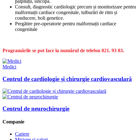
palpitații, sincopă.
Consult, diagnostic cardiologic precum și monitorizare pentru
malformații cardiace congenitale, tulburări de ritm și
conducere, boli genetice.
Pregătire pre-operatorie pentru malformații cardiace
congenitale
Programările se pot face la numărul
de
telefon 021. 93 83.
Medici
Centrul de cardiologie și chirurgie cardiovasculară
Centrul de neurochirurgie
Companie
Cariere
Misiune și valori