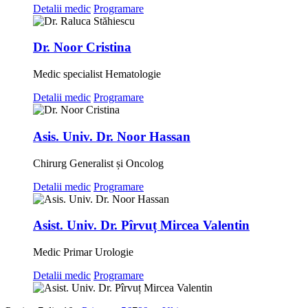
Detalii medic
Programare
Dr. Noor Cristina
Medic specialist Hematologie
Detalii medic
Programare
Asis. Univ. Dr. Noor Hassan
Chirurg Generalist și Oncolog
Detalii medic
Programare
Asist. Univ. Dr. Pîrvuț Mircea Valentin
Medic Primar Urologie
Detalii medic
Programare