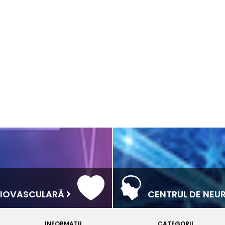
RDIOVASCULARĂ
CENTRUL DE NEU
INFORMATII
CATEGORII