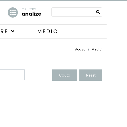
rezultate
analize
ARE
MEDICI
Acasa
Medici
Cauta
Reset