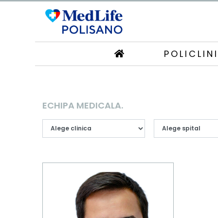
POLICLIN
ECHIPA MEDICALA.