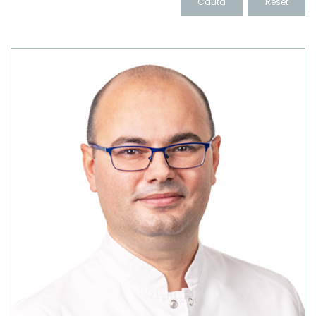
Cauta
Reset