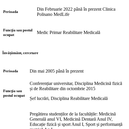
Din Februarie 2022 până în prezent Clinica
Perioada
Polisano MedLife
Funcţia sau postul
Medic Primar Reabilitare Medicală
ocupat
Învățământ, cercetare
Din mai 2005 până în prezent
Perioada
Conferențiar universitar, Disciplina Medicină fizică
și de Reabilitare din octombrie 2015
Funcţia sau
postul ocupat
Șef lucrări, Disciplina Reabilitare Medicală
Pregătirea studenților de la facultățile: Medicină
Generală anul VI, Medicină Dentară Anul IV,
Educație fizică și sport Anul I, Sport și performanță