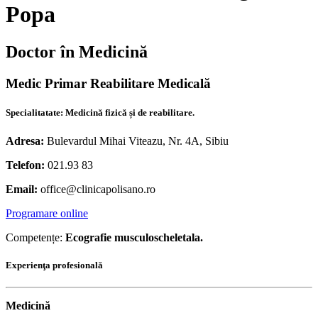
Popa
Doctor în Medicină
Medic Primar Reabilitare Medicală
Specialitatate: Medicină fizică și de reabilitare.
Adresa:
Bulevardul Mihai Viteazu, Nr. 4A, Sibiu
Telefon:
021.93 83
Email:
office@clinicapolisano.ro
Programare online
Competențe:
Ecografie musculoscheletala.
Experienţa profesională
Medicină