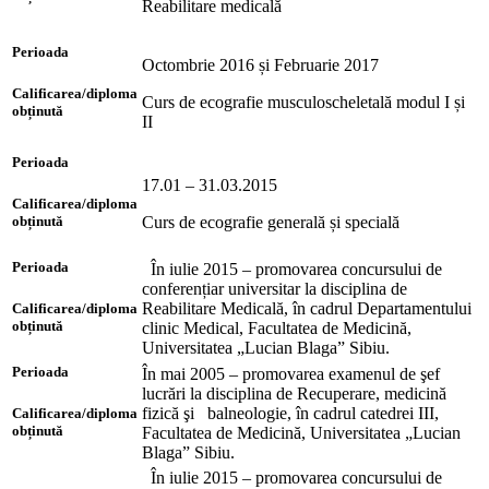
Reabilitare medicală
Perioada
Octombrie 2016 și Februarie 2017
Calificarea/diploma
Curs de ecografie musculoscheletală modul I și
obținută
II
Perioada
17.01 – 31.03.2015
Calificarea/diploma
Curs de ecografie generală și specială
obținută
Perioada
În iulie 2015 – promovarea concursului de
conferențiar universitar la disciplina de
Reabilitare Medicală, în cadrul Departamentului
Calificarea/diploma
obținută
clinic Medical, Facultatea de Medicină,
Universitatea „Lucian Blaga” Sibiu.
Perioada
În mai 2005 – promovarea examenul de şef
lucrări la disciplina de Recuperare, medicină
fizică şi balneologie, în cadrul catedrei III,
Calificarea/diploma
obținută
Facultatea de Medicină, Universitatea „Lucian
Blaga” Sibiu.
În iulie 2015 – promovarea concursului de