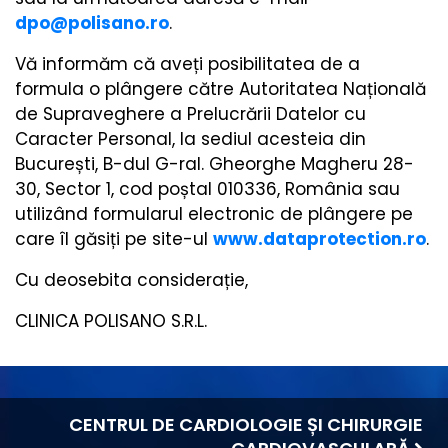
dpo@polisano.ro
.
Vă informăm că aveți posibilitatea de a
formula o plângere către Autoritatea Națională
de Supraveghere a Prelucrării Datelor cu
Caracter Personal, la sediul acesteia din
București, B-dul G-ral. Gheorghe Magheru 28-
30, Sector 1, cod poștal 010336, România sau
utilizând formularul electronic de plângere pe
care îl găsiți pe site-ul
www.dataprotection.ro
.
Cu deosebita considerație,
CLINICA POLISANO S.R.L.
CENTRUL DE CARDIOLOGIE ȘI CHIRURGIE