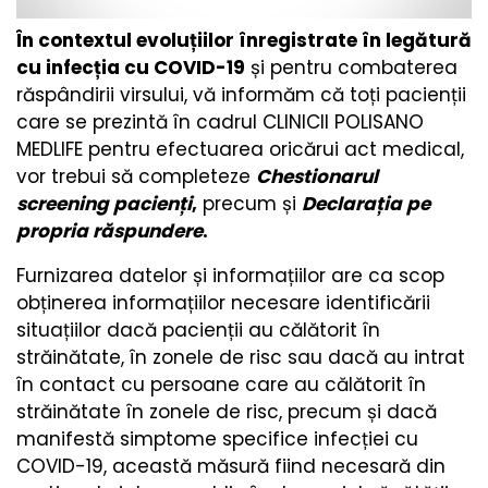
În contextul evoluțiilor înregistrate în legătură
cu infecția cu COVID-19
și pentru combaterea
răspândirii virsului, vă informăm că toți pacienții
care se prezintă în cadrul CLINICII POLISANO
MEDLIFE pentru efectuarea oricărui act medical,
vor trebui să completeze
Chestionarul
screening pacienți
,
precum și
Declarația pe
propria răspundere
.
Furnizarea datelor și informațiilor are ca scop
obținerea informațiilor necesare identificării
situațiilor dacă pacienții au călătorit în
străinătate, în zonele de risc sau dacă au intrat
în contact cu persoane care au călătorit în
străinătate în zonele de risc, precum și dacă
manifestă simptome specifice infecției cu
COVID-19, această măsură fiind necesară din