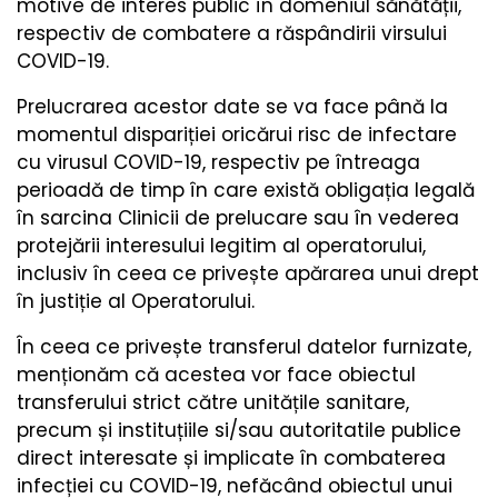
motive de interes public în domeniul sănătății,
respectiv de combatere a răspândirii virsului
COVID-19.
Prelucrarea acestor date se va face până la
momentul dispariției oricărui risc de infectare
cu virusul COVID-19, respectiv pe întreaga
perioadă de timp în care există obligația legală
în sarcina Clinicii de prelucare sau în vederea
protejării interesului legitim al operatorului,
inclusiv în ceea ce privește apărarea unui drept
în justiție al Operatorului.
În ceea ce privește transferul datelor furnizate,
menționăm că acestea vor face obiectul
transferului strict către unitățile sanitare,
precum și instituțiile si/sau autoritatile publice
direct interesate și implicate în combaterea
infecției cu COVID-19, nefăcând obiectul unui