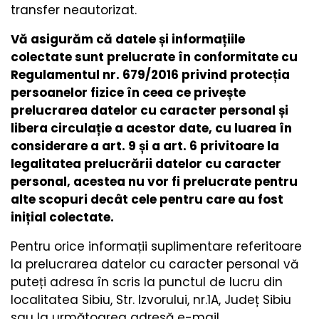
transfer neautorizat.
Vă asigurăm că datele și informațiile
colectate sunt prelucrate în conformitate cu
Regulamentul nr. 679/2016 privind protecția
persoanelor fizice în ceea ce privește
prelucrarea datelor cu caracter personal și
libera circulație a acestor date, cu luarea în
considerare a art. 9 și a art. 6 privitoare la
legalitatea prelucrării datelor cu caracter
personal, acestea nu vor fi prelucrate pentru
alte scopuri decât cele pentru care au fost
inițial colectate.
Pentru orice informații suplimentare referitoare
la prelucrarea datelor cu caracter personal vă
puteți adresa în scris la punctul de lucru din
localitatea Sibiu, Str. Izvorului, nr.1A, Județ Sibiu
sau la următoarea adresă e-mail