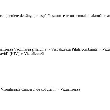
us o pierdere de sânge proaspăt în scaun este un semnal de alarmă ce ar 
izualizează Vaccinarea și sarcina » Vizualizează Pilula combinată » Vizu
 gravidă (HIV) » Vizualizează
 » Vizualizează Cancerul de col uterin » Vizualizează