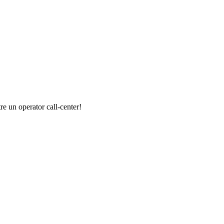
tre un operator call-center!