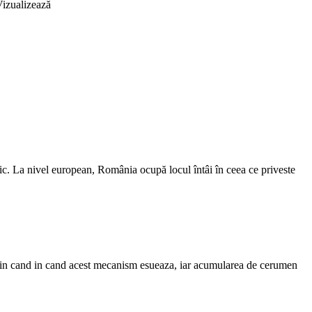
Vizualizează
mic. La nivel european, România ocupă locul întâi în ceea ce priveste
 Din cand in cand acest mecanism esueaza, iar acumularea de cerumen