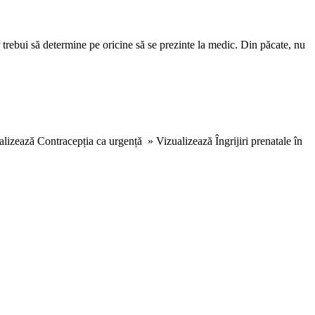
trebui să determine pe oricine să se prezinte la medic. Din păcate, nu
alizează Contracepția ca urgență » Vizualizează Îngrijiri prenatale în