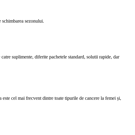
rie schimbarea sezonului.
 catre suplimente, diferite pachetele standard, solutii rapide, dar
e cel mai frecvent dintre toate tipurile de cancere la femei și,