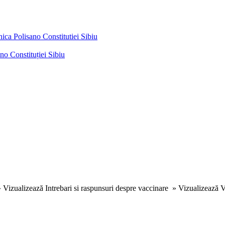
nica Polisano Constitutiei Sibiu
no Constituției Sibiu
 » Vizualizează Intrebari si raspunsuri despre vaccinare » Vizualizează