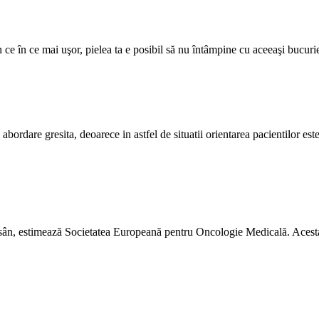
din ce în ce mai uşor, pielea ta e posibil să nu întâmpine cu aceeaşi bucu
abordare gresita, deoarece in astfel de situatii orientarea pacientilor este
n, estimează Societatea Europeană pentru Oncologie Medicală. Acesta est