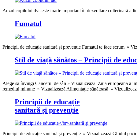
Auzul copilului dvs este foarte important în dezvoltarea ulterioară a lim
Fumatul
Principii de educație sanitară și prevenție Fumatul te face scrum » Viz
Stil de viață sănătos – Principii de edu
Alege să învingi Cancerul de sân » Vizualizează Ziua europeană a info.
remediul minune » Vizualizează Alimentație sănătoasă » Vizualizează V
Principii de educație
sanitară și prevenție
Principii de educație sanitară și prevenție » Vizualizează Ghidul paci